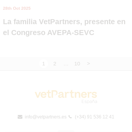
28th Oct 2025
La familia VetPartners, presente en
el Congreso AVEPA-SEVC
1
2
…
10
>
info@vetpartners.es
(+34) 91 536 12 41