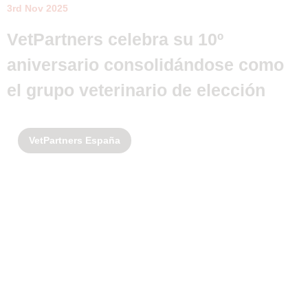
3rd Nov 2025
VetPartners celebra su 10º
aniversario consolidándose como
el grupo veterinario de elección
VetPartners España