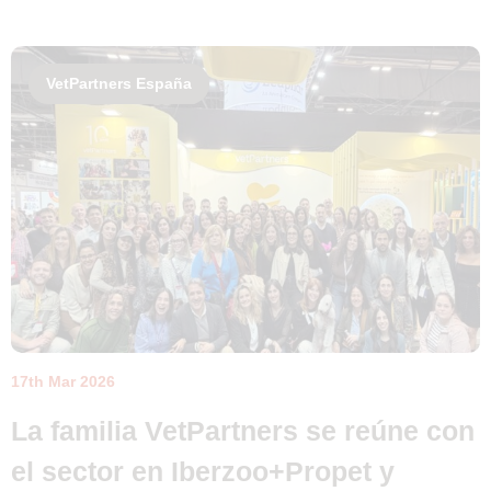
VetPartners España
17th Mar 2026
La familia VetPartners se reúne con
el sector en Iberzoo+Propet y