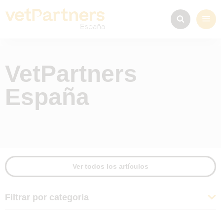
VetPartners
España
Ver todos los artículos
Filtrar por categoria