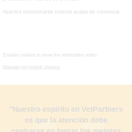
Nuestra emocionante historia acaba de comenzar.
`
Enable cookies to show the embedded video
Manage my cookie choices
"Nuestro espíritu en VetPartners
es que la atención debe
centrarse en lograr los mejores