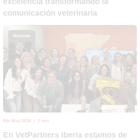
excelencia transformando la
comunicación veterinaria
Noticias
6th May 2026
2 min
En VetPartners Iberia estamos de