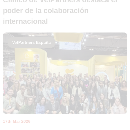
poder de la colaboración
internacional
VetPartners España
17th Mar 2026