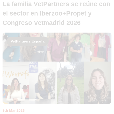
La familia VetPartners se reúne con
el sector en Iberzoo+Propet y
Congreso Vetmadrid 2026
VetPartners España
9th Mar 2026