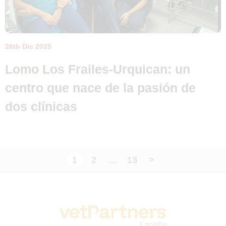
26th Dic 2025
Lomo Los Frailes-Urquican: un
centro que nace de la pasión de
dos clínicas
1
2
…
13
>