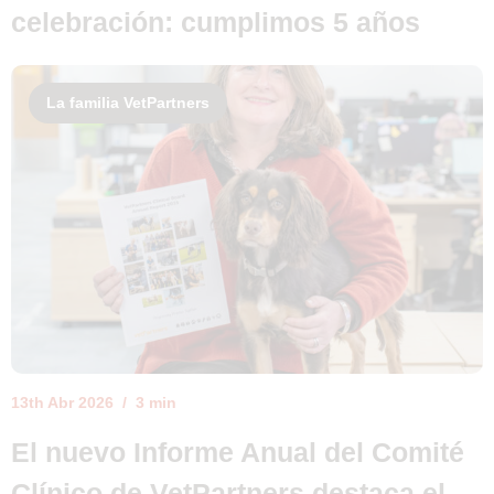
celebración: cumplimos 5 años
La familia VetPartners
13th Abr 2026
3 min
El nuevo Informe Anual del Comité
Clínico de VetPartners destaca el