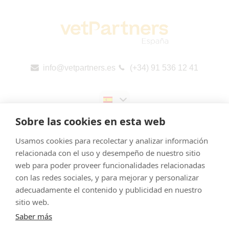
info@vetpartners.es
(+34) 91 536 12 41
Sobre las cookies en esta web
Usamos cookies para recolectar y analizar información
relacionada con el uso y desempeño de nuestro sitio
web para poder proveer funcionalidades relacionadas
Aviso legal
con las redes sociales, y para mejorar y personalizar
Cookies
adecuadamente el contenido y publicidad en nuestro
Política de Privacidad
sitio web.
Saber más
Canal de denuncias