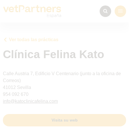
Ver todas las prácticas
Clínica Felina Kato
Calle Austria 7, Edificio V Centenario (junto a la oficina de
Correos)
41012 Sevilla
954 092 670
info@katoclinicafelina.com
Visita su web