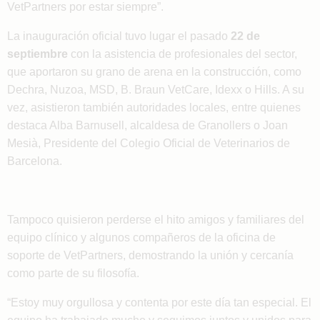
VetPartners por estar siempre”.
La inauguración oficial tuvo lugar el pasado
22 de
septiembre
con la asistencia de profesionales del sector,
que aportaron su grano de arena en la construcción, como
Dechra, Nuzoa, MSD, B. Braun VetCare, Idexx o Hills. A su
vez, asistieron también autoridades locales, entre quienes
destaca Alba Barnusell, alcaldesa de Granollers o Joan
Mesià, Presidente del Colegio Oficial de Veterinarios de
Barcelona.
Tampoco quisieron perderse el hito amigos y familiares del
equipo clínico y algunos compañeros de la oficina de
soporte de VetPartners, demostrando la unión y cercanía
como parte de su filosofía.
“Estoy muy orgullosa y contenta por este día tan especial. El
equipo ha trabajado mucho y seguimos juntos y unidos para