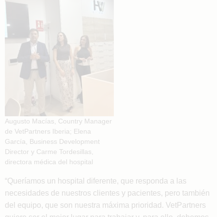
Augusto Macías, Country Manager
de VetPartners Iberia; Elena
García, Business Development
Director y Carme Tordesillas,
directora médica del hospital
“Queríamos un hospital diferente, que responda a las
necesidades de nuestros clientes y pacientes, pero también
del equipo, que son nuestra máxima prioridad. VetPartners
quiere ser el mejor lugar para trabajar y, para ello, debemos