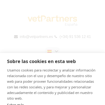
info@vetpartners.es
(+34) 91 536 12 41
Sobre las cookies en esta web
Usamos cookies para recolectar y analizar información
relacionada con el uso y desempeño de nuestro sitio
web para poder proveer funcionalidades relacionadas
Aviso legal
con las redes sociales, y para mejorar y personalizar
Cookies
adecuadamente el contenido y publicidad en nuestro
Política de Privacidad
sitio web.
Saber más