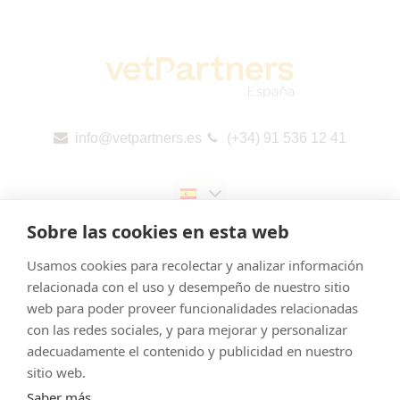
info@vetpartners.es
(+34) 91 536 12 41
Sobre las cookies en esta web
Usamos cookies para recolectar y analizar información
relacionada con el uso y desempeño de nuestro sitio
web para poder proveer funcionalidades relacionadas
Aviso legal
con las redes sociales, y para mejorar y personalizar
Cookies
adecuadamente el contenido y publicidad en nuestro
Política de Privacidad
sitio web.
Saber más
Canal de denuncias