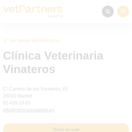
Ver todas las prácticas
Clínica Veterinaria
Vinateros
C/ Camino de los Vinateros, 65
28030 Madrid
91 439 19 65
info@clinicavinateros.es
Visita su web