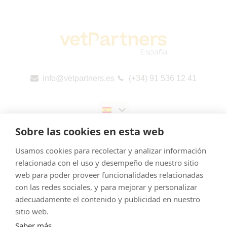
info@vetpartners.es
(+34) 91 536 12 41
Sobre las cookies en esta web
Usamos cookies para recolectar y analizar información
relacionada con el uso y desempeño de nuestro sitio
web para poder proveer funcionalidades relacionadas
Aviso legal
con las redes sociales, y para mejorar y personalizar
Cookies
adecuadamente el contenido y publicidad en nuestro
Política de Privacidad
sitio web.
Saber más
Canal de denuncias