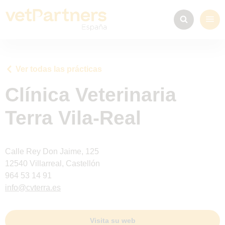
Ver todas las prácticas
Clínica Veterinaria
Terra Vila-Real
Calle Rey Don Jaime, 125
12540 Villarreal, Castellón
964 53 14 91
info@cvterra.es
Visita su web