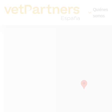
Quiénes
somos