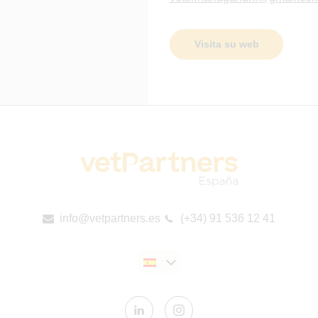
Visita su web
info@vetpartners.es
(+34) 91 536 12 41