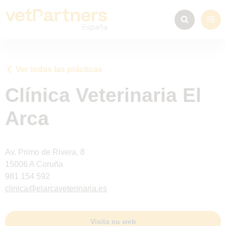
Ver todas las prácticas
Clínica Veterinaria El
Arca
Av. Primo de Rivera, 8
15006 A Coruña
981 154 592
clinica@elarcaveterinaria.es
Visita su web