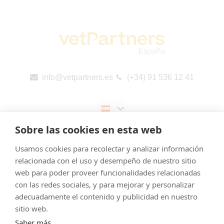
info@vetpartners.es
(+34) 91 536 12 41
Sobre las cookies en esta web
Usamos cookies para recolectar y analizar información
relacionada con el uso y desempeño de nuestro sitio
web para poder proveer funcionalidades relacionadas
Aviso legal
con las redes sociales, y para mejorar y personalizar
Cookies
adecuadamente el contenido y publicidad en nuestro
Política de Privacidad
sitio web.
Saber más
Canal de denuncias