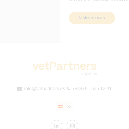
Visita su web
info@vetpartners.es
(+34) 91 536 12 41