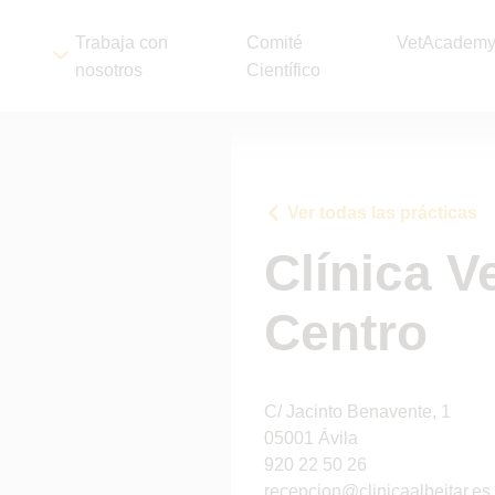
Trabaja con
Comité
VetAcadem
nosotros
Científico
Ver todas las prácticas
Clínica Ve
Centro
C/ Jacinto Benavente, 1
05001 Ávila
920 22 50 26
recepcion@clinicaalbeitar.es