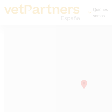
Quiénes
somos