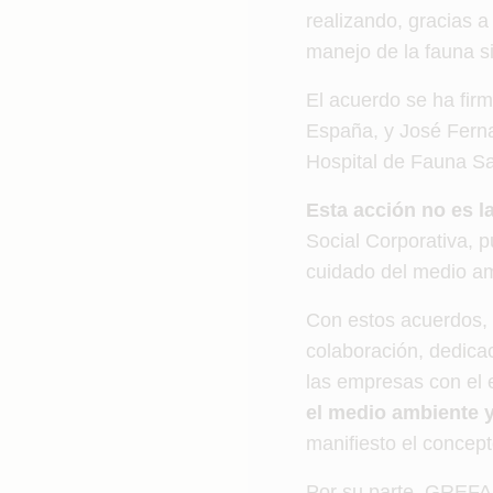
realizando, gracias 
manejo de la fauna si
El acuerdo se ha fi
España, y José Ferna
Hospital de Fauna Sa
Esta acción no es la
Social Corporativa, 
cuidado del medio am
Con estos acuerdos, 
colaboración, dedica
las empresas con el 
el medio ambiente y
manifiesto el concep
Por su parte, GREFA 