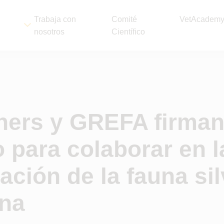
Trabaja con
Comité
VetAcadem
nosotros
Científico
ners y GREFA firman
 para colaborar en l
ación de la fauna sil
ona