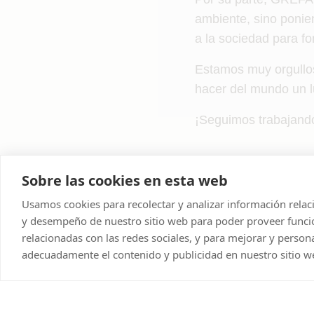
ambiente, sino poni
a la sociedad para fo
Estamos muy orgullos
hacer del mundo un l
¡Seguimos trabajand
Sobre las cookies en esta web
Usamos cookies para recolectar y analizar información relac
y desempeño de nuestro sitio web para poder proveer funci
Explore more
relacionadas con las redes sociales, y para mejorar y persona
adecuadamente el contenido y publicidad en nuestro sitio w
La familia VetPartners