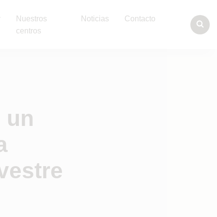
y
Nuestros
Noticias
Contacto
centros
 un
a
vestre