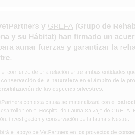
VetPartners y
GREFA
(Grupo de Rehabi
na y su Hábitat) han firmado un acue
ara aunar fuerzas y garantizar la reha
tre.
el comienzo de una relación entre ambas entidades qu
a
conservación de la naturaleza en el ámbito de la pro
ensibilización de las especies silvestres.
Partners con esta causa se materializará con el
patroc
esarrollen en el Hospital de Fauna Salvaje de GREFA. 
ión, investigación y conservación de la fauna silvestre.
rá el apoyo de VetPartners en los proyectos de conser