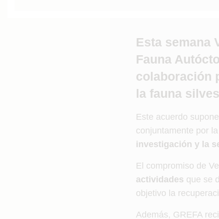
Esta semana 
Fauna Autócto
colaboración p
la fauna silves
Este acuerdo supone 
conjuntamente por l
investigación y la s
El compromiso de Vet
actividades
que se d
objetivo la recuperac
Además, GREFA recibi