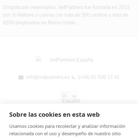
Dirigida por veterinarios, VetPartners fue fundada en 2015
por Jo Malone y cuenta con más de 500 centros y más de
8200 empleados en Reino Unido.
info@vetpartners.es
(+34) 91 536 12 41
Sobre las cookies en esta web
Usamos cookies para recolectar y analizar información
relacionada con el uso y desempeño de nuestro sitio