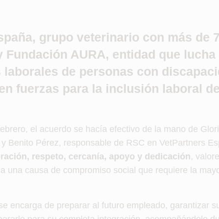
spaña, grupo veterinario con más de 
 y Fundación AURA, entidad que lucha 
 laborales de personas con discapac
nen fuerzas para la inclusión laboral d
ebrero, el acuerdo se hacía efectivo de la mano de Glor
y Benito Pérez, responsable de RSC en VetPartners E
ración, respeto, cercanía, apoyo y dedicación
, valor
s, a una causa de compromiso social que requiere la mayo
 encarga de preparar al futuro empleado, garantizar su