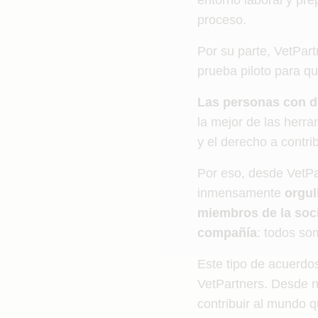
entorno laboral y pr
proceso.
Por su parte, VetPart
prueba piloto para qu
Las personas con di
la mejor de las herra
y el derecho a contrib
Por eso, desde VetPa
inmensamente
orgul
miembros de la soc
compañía
: todos so
Este tipo de acuerdo
VetPartners. Desde n
contribuir al mundo q