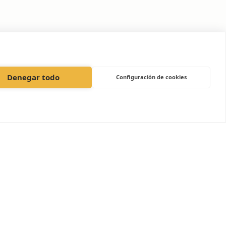
Denegar todo
Configuración de cookies
Ver todo
La familia VetPartners