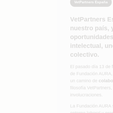
VetPartners España
VetPartners E
nuestro país,
oportunidades
intelectual, u
colectivo.
El pasado día 13 de f
de Fundación AURA, 
un camino de
colabo
filosofía VetPartner
involucraciones.
La Fundación AURA se