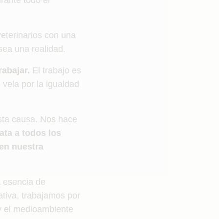
rante todo el
veterinarios con una
sea una realidad.
rabajar.
El trabajo es
 vela por la igualdad
sta causa. Nos hace
ata a todos los
en nuestra
a esencia de
tiva, trabajamos por
 y el medioambiente