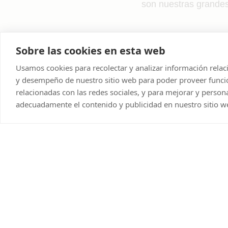
son nuestras grande
Sobre las cookies en esta web
Usamos cookies para recolectar y analizar información relac
y desempeño de nuestro sitio web para poder proveer funci
Explore more
relacionadas con las redes sociales, y para mejorar y persona
adecuadamente el contenido y publicidad en nuestro sitio w
La familia VetPartners