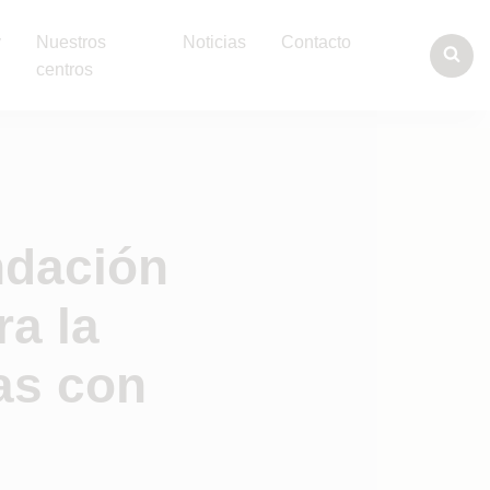
y
Nuestros
Noticias
Contacto
centros
ndación
a la
as con