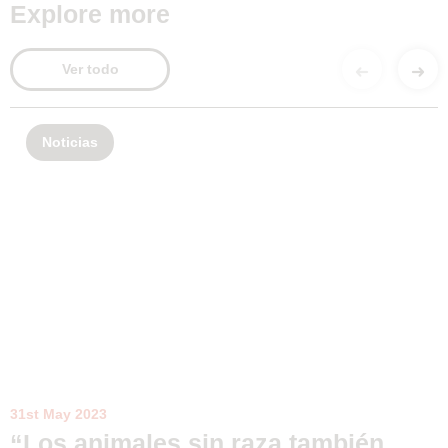
Explore more
Ver todo
Noticias
31st May 2023
“Los animales sin raza también