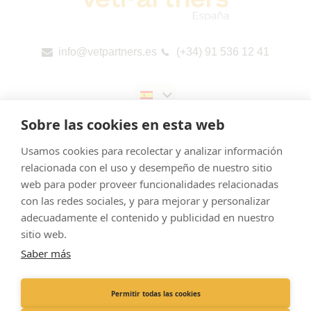
info@vetpartners.es
(+34) 91 536 12 41
Sobre las cookies en esta web
Usamos cookies para recolectar y analizar información
relacionada con el uso y desempeño de nuestro sitio
web para poder proveer funcionalidades relacionadas
Aviso legal
con las redes sociales, y para mejorar y personalizar
Cookies
adecuadamente el contenido y publicidad en nuestro
Política de Privacidad
sitio web.
Saber más
Canal de denuncias
Informes públicos por país (CbCR) de la UE
Permitir todas las cookies