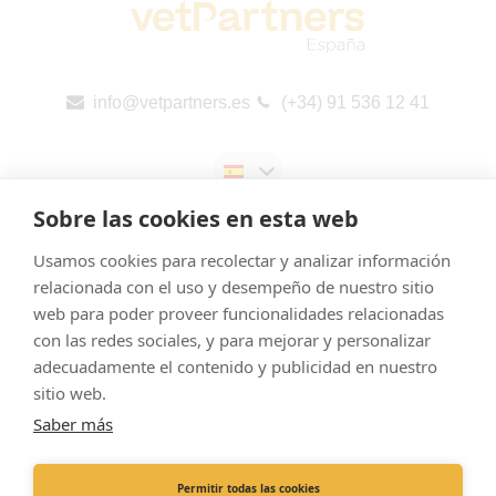
info@vetpartners.es
(+34) 91 536 12 41
Sobre las cookies en esta web
Usamos cookies para recolectar y analizar información
relacionada con el uso y desempeño de nuestro sitio
web para poder proveer funcionalidades relacionadas
Aviso legal
con las redes sociales, y para mejorar y personalizar
Cookies
adecuadamente el contenido y publicidad en nuestro
Política de Privacidad
sitio web.
Saber más
Canal de denuncias
Informes públicos por país (CbCR) de la UE
Permitir todas las cookies