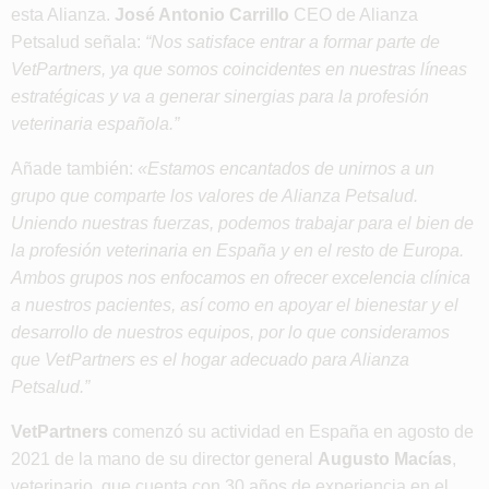
esta Alianza.
José Antonio Carrillo
CEO de Alianza
Petsalud señala:
“Nos satisface entrar a formar parte de
VetPartners, ya que somos coincidentes en nuestras líneas
estratégicas y va a generar sinergias para la profesión
veterinaria española.”
Añade también:
«Estamos encantados de unirnos a un
grupo que comparte los valores de Alianza Petsalud.
Uniendo nuestras fuerzas, podemos trabajar para el bien de
la profesión veterinaria en España y en el resto de Europa.
Ambos grupos nos enfocamos en ofrecer excelencia clínica
a nuestros pacientes, así como en apoyar el bienestar y el
desarrollo de nuestros equipos, por lo que consideramos
que VetPartners es el hogar adecuado para Alianza
Petsalud.”
VetPartners
comenzó su actividad en España en agosto de
2021 de la mano de su director general
Augusto Macías
,
veterinario, que cuenta con 30 años de experiencia en el