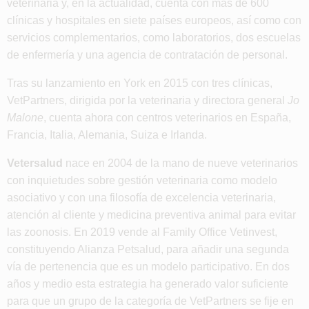
veterinaria y, en la actualidad, cuenta con más de 600
clínicas y hospitales en siete países europeos, así como con
servicios complementarios, como laboratorios, dos escuelas
de enfermería y una agencia de contratación de personal.
Tras su lanzamiento en York en 2015 con tres clínicas,
VetPartners, dirigida por la veterinaria y directora general
Jo
Malone
, cuenta ahora con centros veterinarios en España,
Francia, Italia, Alemania, Suiza e Irlanda.
Vetersalud
nace en 2004 de la mano de nueve veterinarios
con inquietudes sobre gestión veterinaria como modelo
asociativo y con una filosofía de excelencia veterinaria,
atención al cliente y medicina preventiva animal para evitar
las zoonosis. En 2019 vende al Family Office Vetinvest,
constituyendo Alianza Petsalud, para añadir una segunda
vía de pertenencia que es un modelo participativo. En dos
años y medio esta estrategia ha generado valor suficiente
para que un grupo de la categoría de VetPartners se fije en