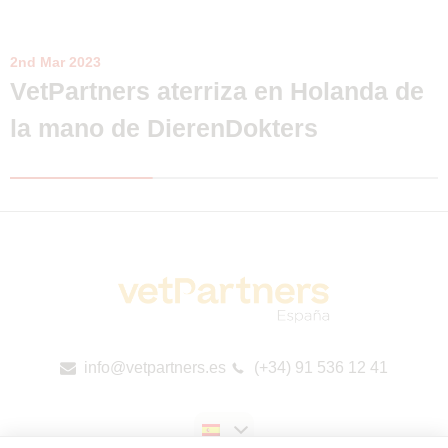
2nd Mar 2023
VetPartners aterriza en Holanda de
la mano de DierenDokters
info@vetpartners.es
(+34) 91 536 12 41