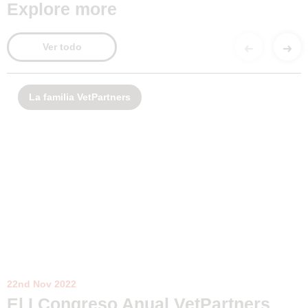
Explore more
Ver todo
La familia VetPartners
22nd Nov 2022
El I Congreso Anual VetPartners