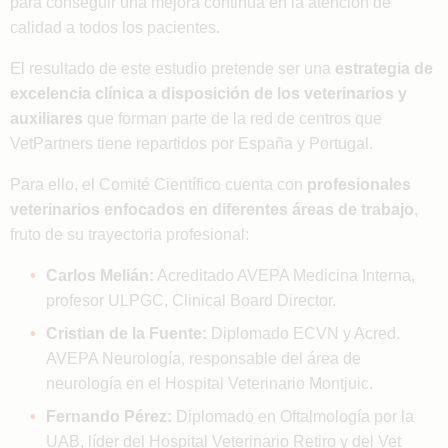
para conseguir una mejora continua en la atención de
calidad a todos los pacientes.
El resultado de este estudio pretende ser una
estrategia de
excelencia clínica a disposición de los veterinarios y
auxiliares
que forman parte de la red de centros que
VetPartners tiene repartidos por España y Portugal.
Para ello, el Comité Científico cuenta con
profesionales
veterinarios enfocados en diferentes áreas de trabajo
,
fruto de su trayectoria profesional:
Carlos Melián:
Acreditado AVEPA Medicina Interna,
profesor ULPGC, Clinical Board Director.
Cristian de la Fuente:
Diplomado ECVN y Acred.
AVEPA Neurología, responsable del área de
neurología en el Hospital Veterinario Montjuic.
Fernando Pérez:
Diplomado en Oftalmología por la
UAB, líder del Hospital Veterinario Retiro y del Vet