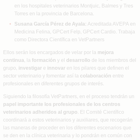
en los hospitales veterinarios Montjuic, Balmes y Tres
Torres en la provincia de Barcelona.
Susana García Pérez de Ayala:
Acreditada AVEPA en
Medicina Felina, GPCert Felp, GPCert Cardio. Trabaja
como Directora Científica en VetPartners
Ellos serán los encargados de velar por la
mejora
continua
, la
formación
y el
desarrollo
de los miembros del
grupo,
investigar
e
innovar
en los pilares que definen el
sector veterinario y fomentar así la
colaboración
entre
profesionales en diferentes grupos de interés.
Siguiendo la filosofía VetPartners, en el proceso tendrán un
papel importante los profesionales de los centros
veterinarios adheridos al grupo
. El Comité Científico
coordinará a estos veterinarios y auxiliares, que recogerán
las maneras de proceder en los diferentes escenarios que
se den en la clínica veterinaria y lo pondrán en común con