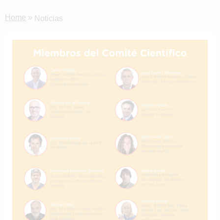
Home
»
Noticias