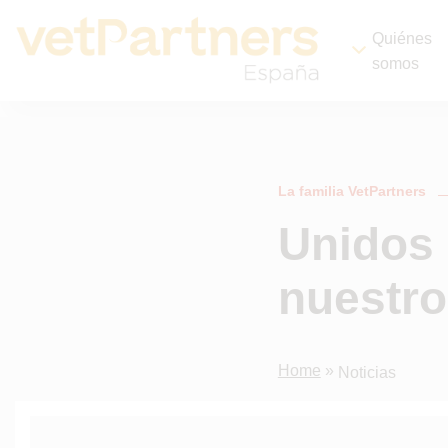
Quiénes
somos
La familia VetPartners
Unidos 
nuestro
Home
»
Noticias