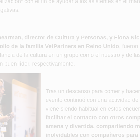
lización” con el fin de ayudar a los asistentes en el man
gativas.
earman, director de Cultura y Personas, y Fiona Nich
llo de la familia VetPartners en Reino Unido
, fueron
tancia de la cultura en un grupo como el nuestro y de l
n buen líder, respectivamente.
Tras un descanso para comer y hace
evento continuó con una actividad de
viene siendo habitual en estos encuen
facilitar el contacto con otros co
amena y divertida, compartiendo 
inolvidables con compañeros para 