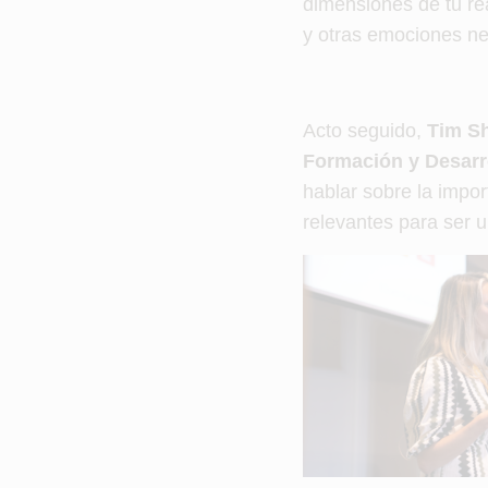
dimensiones de tu rea
y otras emociones ne
Acto seguido,
Tim Sh
Formación y Desarro
hablar sobre la impor
relevantes para ser u