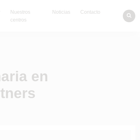
y
Nuestros
Noticias
Contacto
centros
aria en
rtners