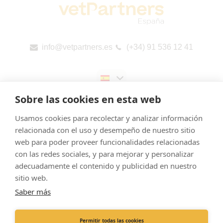
info@vetpartners.es
(+34) 91 536 12 41
Sobre las cookies en esta web
Usamos cookies para recolectar y analizar información
relacionada con el uso y desempeño de nuestro sitio
web para poder proveer funcionalidades relacionadas
Aviso legal
con las redes sociales, y para mejorar y personalizar
Cookies
adecuadamente el contenido y publicidad en nuestro
Política de Privacidad
sitio web.
Saber más
Canal de denuncias
Informes públicos por país (CbCR) de la UE
Permitir todas las cookies