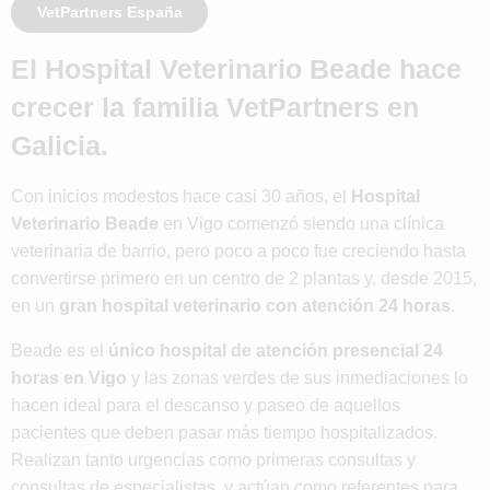
VetPartners España
El Hospital Veterinario Beade hace
crecer la familia VetPartners en
Galicia.
Con inicios modestos hace casi 30 años, el
Hospital
Veterinario Beade
en Vigo comenzó siendo una clínica
veterinaria de barrio, pero poco a poco fue creciendo hasta
convertirse primero en un centro de 2 plantas y, desde 2015,
en un
gran hospital veterinario con atención 24 horas
.
Beade es el
único hospital de atención presencial 24
horas en Vigo
y las zonas verdes de sus inmediaciones lo
hacen ideal para el descanso y paseo de aquellos
pacientes que deben pasar más tiempo hospitalizados.
Realizan tanto urgencias como primeras consultas y
consultas de especialistas, y actúan como referentes para