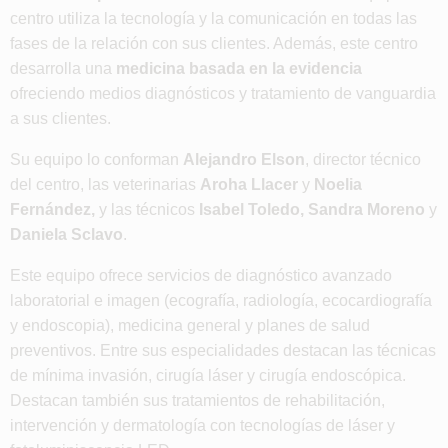
centro utiliza la tecnología y la comunicación en todas las
fases de la relación con sus clientes. Además, este centro
desarrolla una
medicina basada en la evidencia
ofreciendo medios diagnósticos y tratamiento de vanguardia
a sus clientes.
Su equipo lo conforman
Alejandro Elson
, director técnico
del centro, las veterinarias
Aroha Llacer
y
Noelia
Fernández,
y las técnicos
Isabel Toledo, Sandra Moreno
y
Daniela Sclavo
.
Este equipo ofrece servicios de diagnóstico avanzado
laboratorial e imagen (ecografía, radiología, ecocardiografía
y endoscopia), medicina general y planes de salud
preventivos. Entre sus especialidades destacan las técnicas
de mínima invasión, cirugía láser y cirugía endoscópica.
Destacan también sus tratamientos de rehabilitación,
intervención y dermatología con tecnologías de láser y