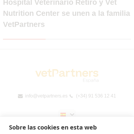
Hospital Veterinario Retiro y Vet
Nutrition Center se unen a la familia
VetPartners
info@vetpartners.es
(+34) 91 536 12 41
Sobre las cookies en esta web