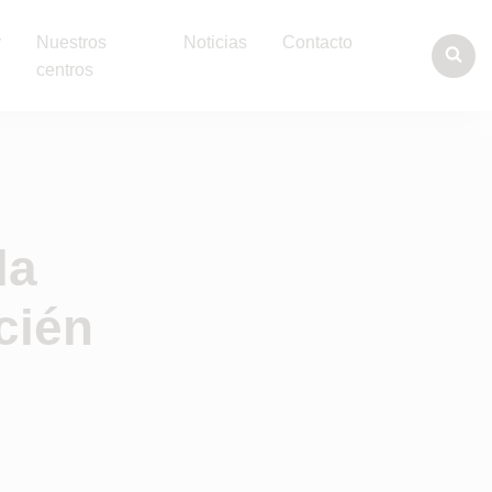
y
Nuestros
Noticias
Contacto
centros
la
cién