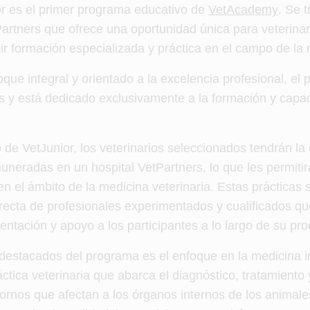
r es el primer programa educativo de
VetAcademy
. Se t
artners que ofrece una oportunidad única para veterinar
ir formación especializada y práctica en el campo de la 
ue integral y orientado a la excelencia profesional, el
 y está dedicado exclusivamente a la formación y capac
 de VetJunior, los veterinarios seleccionados tendrán la
muneradas en un hospital VetPartners, lo que les permitir
 en el ámbito de la medicina veterinaria. Estas prácticas 
directa de profesionales experimentados y cualificados 
ientación y apoyo a los participantes a lo largo de su pr
destacados del programa es el enfoque en la medicina in
ctica veterinaria que abarca el diagnóstico, tratamiento
ornos que afectan a los órganos internos de los animale