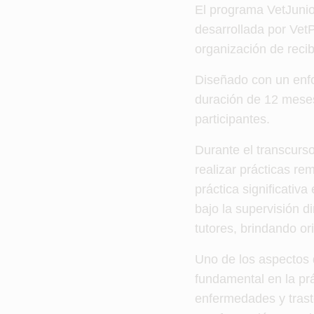
El programa VetJunio
desarrollada por VetP
organización de recib
Diseñado con un enfoq
duración de 12 meses
participantes.
Durante el transcurso
realizar prácticas re
práctica significativa
bajo la supervisión 
tutores, brindando or
Uno de los aspectos 
fundamental en la prá
enfermedades y trast