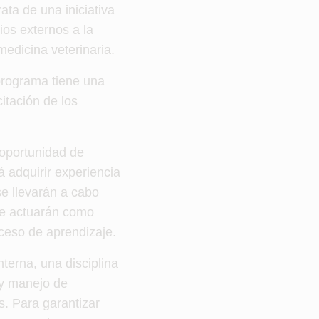
rata de una iniciativa
ios externos a la
medicina veterinaria.
 programa tiene una
itación de los
 oportunidad de
á adquirir experiencia
se llevarán a cabo
que actuarán como
oceso de aprendizaje.
terna, una disciplina
 y manejo de
s. Para garantizar