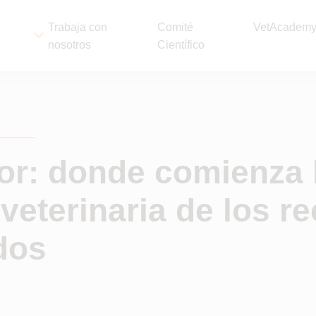
Trabaja con
Comité
VetAcadem
nosotros
Científico
or: donde comienza 
 veterinaria de los re
dos