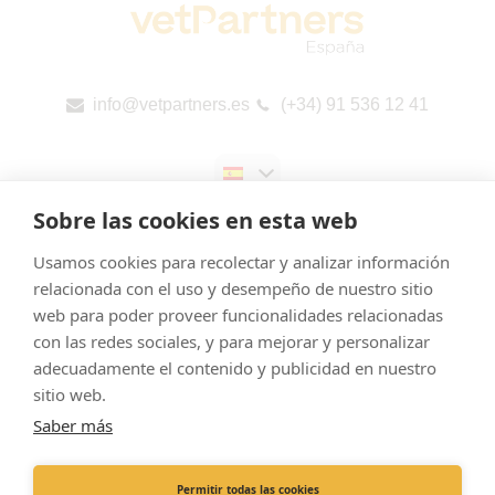
info@vetpartners.es
(+34) 91 536 12 41
Sobre las cookies en esta web
Usamos cookies para recolectar y analizar información
relacionada con el uso y desempeño de nuestro sitio
web para poder proveer funcionalidades relacionadas
Aviso legal
con las redes sociales, y para mejorar y personalizar
Cookies
adecuadamente el contenido y publicidad en nuestro
Política de Privacidad
sitio web.
Saber más
Canal de denuncias
Informes públicos por país (CbCR) de la UE
Permitir todas las cookies